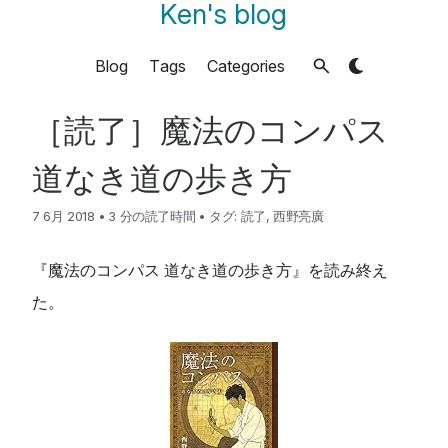
Ken's blog
Blog
Tags
Categories
［読了］魔法のコンパス
道なき道の歩き方
7 6月 2018
•
3 分の読了時間
•
タグ:
読了
,
西野亮廣
『魔法のコンパス 道なき道の歩き方』を読み終え
た。