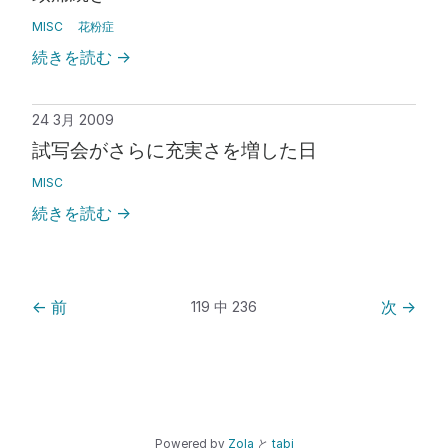
MISC
花粉症
続きを読む
→
24 3月 2009
試写会がさらに充実さを増した日
MISC
続きを読む
→
←
前
次
→
119 中 236
Powered by
Zola
と
tabi