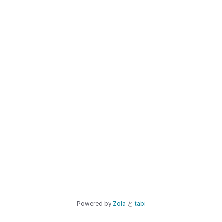
Powered by
Zola
と
tabi