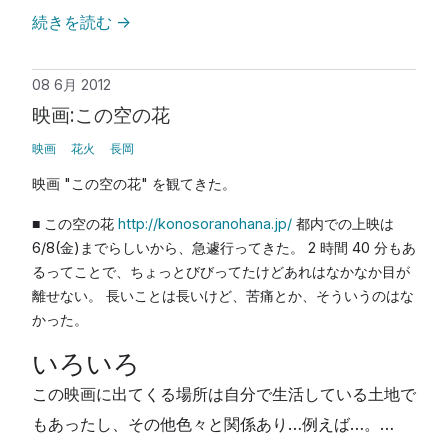
続きを読む
→
08 6月 2012
映画:この空の花
映画
花火
長岡
映画 "この空の花" を観てきた。
■ この空の花
http://konosoranohana.jp/
都内での上映は
6/8(金)までらしいから、急遽行ってきた。 2 時間 40 分もあ
るってことで、ちょっとびびってたけどあれはなかなか目が
離せない。 長いことは長いけど、苦痛とか、そういうのはな
かった。
いろいろ
この映画に出てくる場所は自分で生活している土地で
もあったし、その他色々と関係あり…例えば…。…