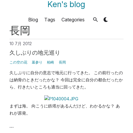
Ken's blog
Blog
Tags
Categories
長岡
10 7月 2012
久しぶりの地元巡り
この空の花
墓参り
柏崎
長岡
久しぶりに自分の意志で地元に行ってきた。 この前行ったの
は納骨のときだったかな？ 今回は完全に自分の都合だったか
ら、行きたいところも適当に回ってきた。
まずは海。 向こうに鉄塔があるんだけど、わかるかな？ あ
れが原発。
…