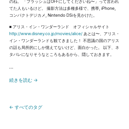
のね。 「フラッシュはOFFにしてくださいね〜」って言われ
てた人もいるけど。 撮影方法は多種多様で、携帯, iPhone,
コンパクトデジカメ, Nintendo DSiを見かけた。
■ アリス・イン・ワンダーランド オフィシャルサイト
http://www.disney.co.jp/movies/alice/
あとは〜、アリス・
イン・ワンダーランドも観てきました！ 不思議の国のアリス
の話も局所的にしか憶えてないけど、面白かった。 以下、ネ
タバレになりそうなところもあるから、隠しておきます。
…
続きを読む
→
←
すべてのタグ