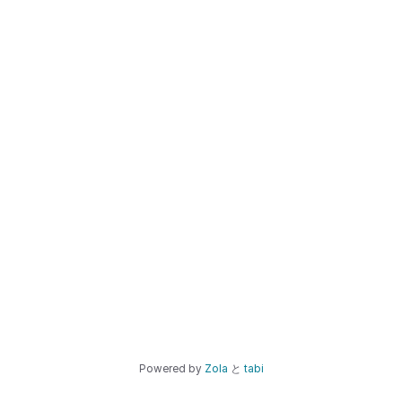
Powered by
Zola
と
tabi