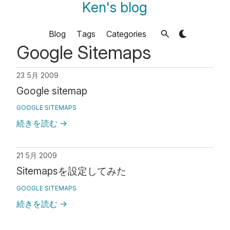
Ken's blog
Blog
Tags
Categories
Google Sitemaps
23 5月 2009
Google sitemap
GOOGLE SITEMAPS
続きを読む
→
21 5月 2009
Sitemapsを設定してみた
GOOGLE SITEMAPS
続きを読む
→