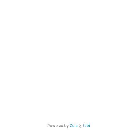
Powered by
Zola
と
tabi