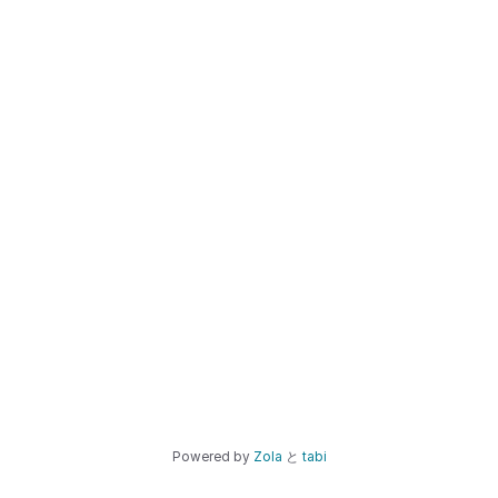
Powered by
Zola
と
tabi