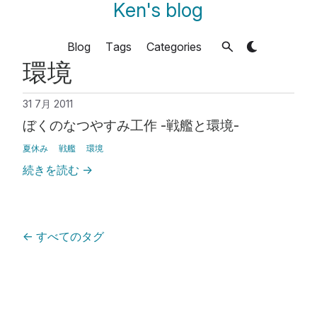
Ken's blog
Blog
Tags
Categories
環境
31 7月 2011
ぼくのなつやすみ工作 -戦艦と環境-
夏休み
戦艦
環境
続きを読む
→
←
すべてのタグ