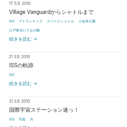
17 5月 2010
Village Vanguardからシャトルまで
ISS
アトランティス
スペースシャトル
小金井公園
江戸東京たてもの園
続きを読む
→
21 3月 2010
ISSの軌跡
ISS
続きを読む
→
21 3月 2010
国際宇宙ステーション速っ！
ISS
写真
月