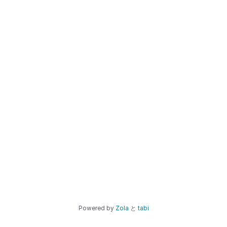
Powered by
Zola
と
tabi