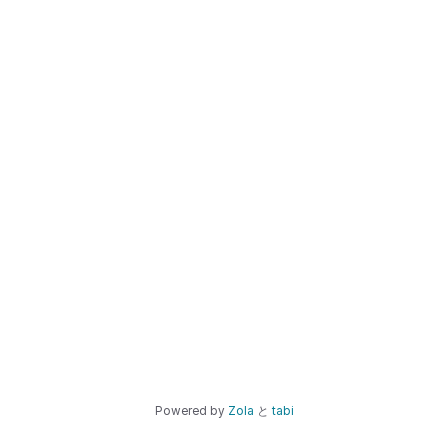
Powered by
Zola
と
tabi