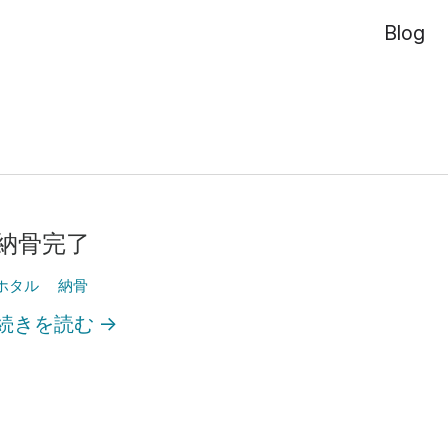
Blog
納骨完了
ホタル
納骨
続きを読む
→