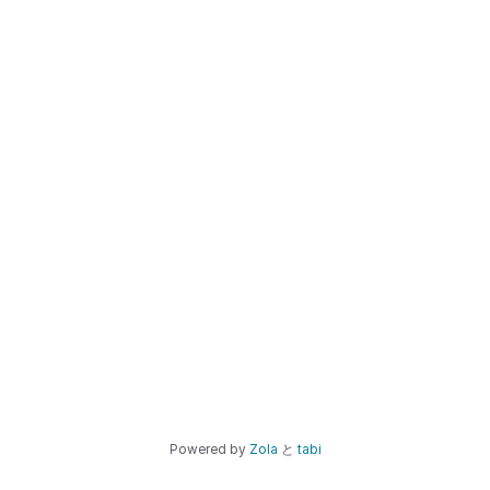
Powered by
Zola
と
tabi