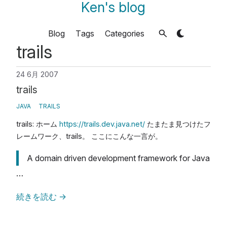
Ken's blog
Blog
Tags
Categories
trails
24 6月 2007
trails
JAVA
TRAILS
trails: ホーム
https://trails.dev.java.net/
たまたま見つけたフ
レームワーク、trails。 ここにこんな一言が。
A domain driven development framework for Java
…
続きを読む
→