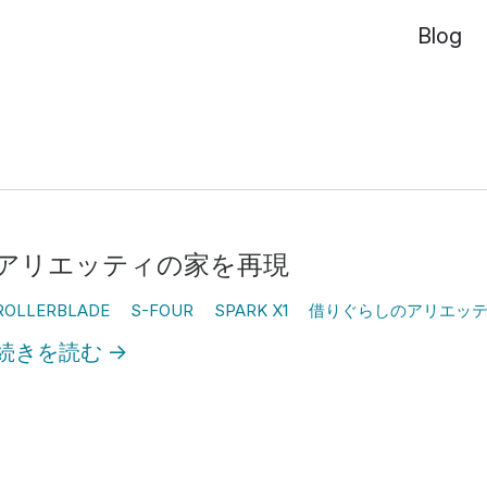
Blog
アリエッティの家を再現
ROLLERBLADE
S-FOUR
SPARK X1
借りぐらしのアリエッ
続きを読む
→