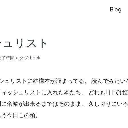
Blog
シュリスト
読了時間
•
タグ:
book
ィッシュリストに結構本が溜まってる。 読んでみた
ィッシュリストに入れた本たち。 どれも1日では
間に余裕が出来るまではそのまま。 久しぶりにい
思う今日この頃。