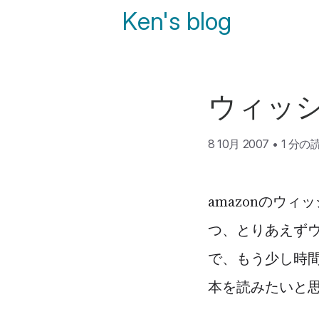
Ken's blog
ウィッ
8 10月 2007
•
1 分の
amazonのウ
つ、とりあえずウ
で、もう少し時
本を読みたいと