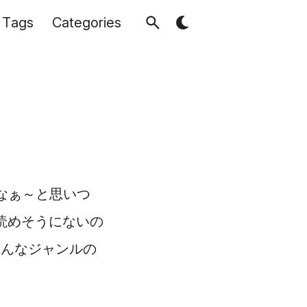
Tags
Categories
いなぁ～と思いつ
読めそうにないの
ろんなジャンルの