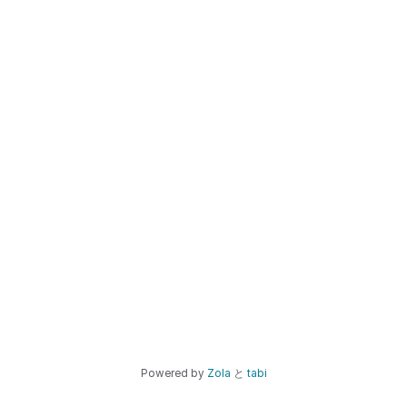
Powered by
Zola
と
tabi