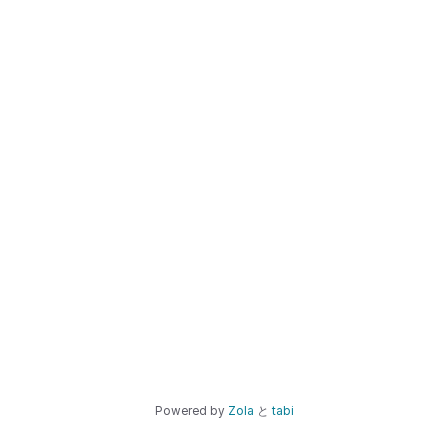
Powered by
Zola
と
tabi