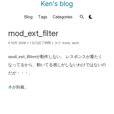
Ken's blog
Blog
Tags
Categories
mod_ext_filter
9 10月 2008
•
1 分の読了時間
•
タグ:
book
,
work
mod_ext_filterが動作しない。 レスポンスが重たく
なってるから、動いてる感じがしないわけではないの
だが・・・。
本
が到着。