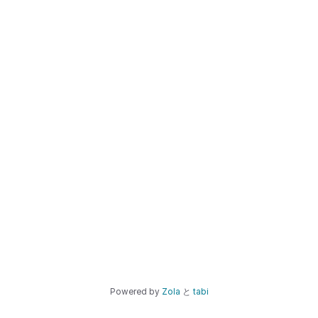
Powered by
Zola
と
tabi