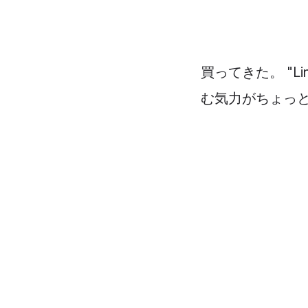
買ってきた。 "
む気力がちょっ