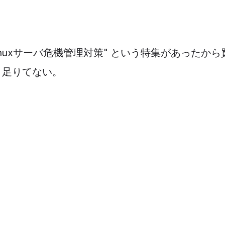
Linuxサーバ危機管理対策" という特集があったか
と足りてない。