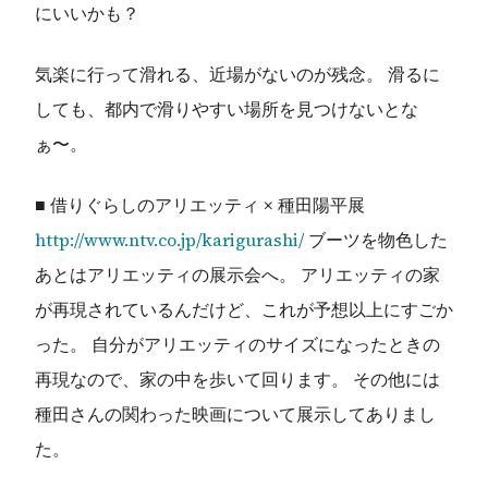
にいいかも？
気楽に行って滑れる、近場がないのが残念。 滑るに
しても、都内で滑りやすい場所を見つけないとな
ぁ〜。
■ 借りぐらしのアリエッティ × 種田陽平展
http://www.ntv.co.jp/karigurashi/
ブーツを物色した
あとはアリエッティの展示会へ。 アリエッティの家
が再現されているんだけど、これが予想以上にすごか
った。 自分がアリエッティのサイズになったときの
再現なので、家の中を歩いて回ります。 その他には
種田さんの関わった映画について展示してありまし
た。