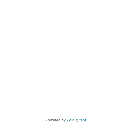
Powered by
Zola
と
tabi