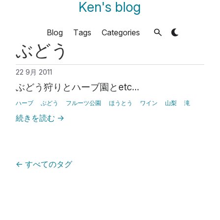
Ken's blog
Blog
Tags
Categories
ぶどう
22 9月 2011
ぶどう狩りとハーブ園とetc…
ハーブ
ぶどう
フルーツ公園
ほうとう
ワイン
山梨
滝
続きを読む
→
←
すべてのタグ