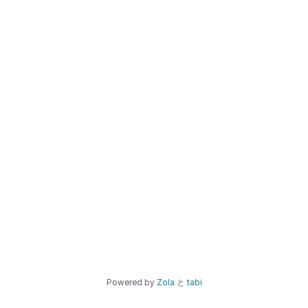
Powered by
Zola
と
tabi