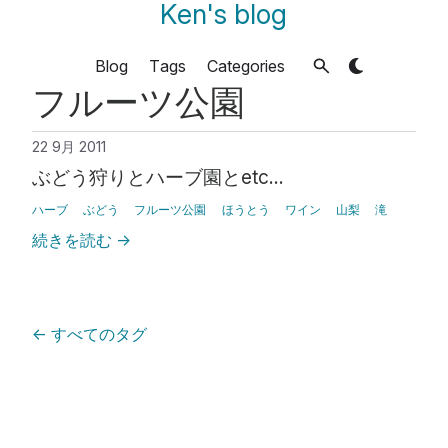
Ken's blog
Blog
Tags
Categories
フルーツ公園
22 9月 2011
ぶどう狩りとハーブ園とetc…
ハーブ
ぶどう
フルーツ公園
ほうとう
ワイン
山梨
滝
続きを読む
→
←
すべてのタグ