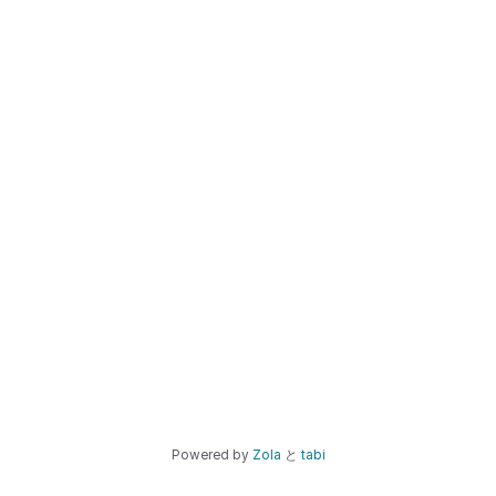
Powered by
Zola
と
tabi