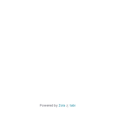
Powered by
Zola
と
tabi