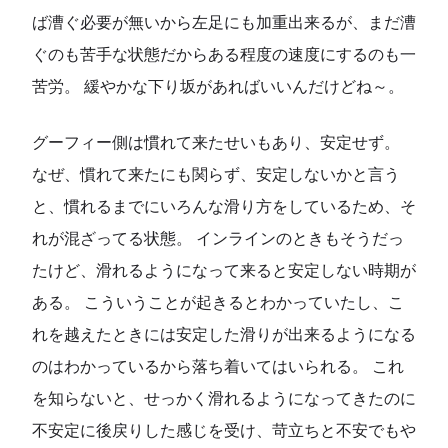
ば漕ぐ必要が無いから左足にも加重出来るが、まだ漕
ぐのも苦手な状態だからある程度の速度にするのも一
苦労。 緩やかな下り坂があればいいんだけどね～。
グーフィー側は慣れて来たせいもあり、安定せず。
なぜ、慣れて来たにも関らず、安定しないかと言う
と、慣れるまでにいろんな滑り方をしているため、そ
れが混ざってる状態。 インラインのときもそうだっ
たけど、滑れるようになって来ると安定しない時期が
ある。 こういうことが起きるとわかっていたし、こ
れを越えたときには安定した滑りが出来るようになる
のはわかっているから落ち着いてはいられる。 これ
を知らないと、せっかく滑れるようになってきたのに
不安定に後戻りした感じを受け、苛立ちと不安でもや