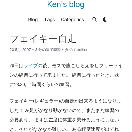
Ken's blog
Blog
Tags
Categories
フェイキー自走
20 5月 2007
•
3 分の読了時間
•
タグ:
freeline
昨日は
ライブ
の後、モスで腹ごしらえをしフリーライ
ンの練習に行って来ました。 練習に行ったとき、既
に23:30。1時間くらいの練習。
フェイキー(レギュラー)の自走が出来るようになりま
した！ 左足がかなり動かないので、まだまだ練習の
必要あり。 まずは左足に体重を乗せるようにしない
と。それがなかなか難しい。 ある程度速度が出てれ