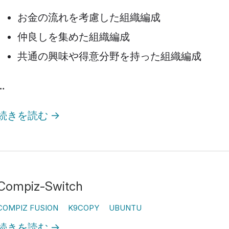
お金の流れを考慮した組織編成
仲良しを集めた組織編成
共通の興味や得意分野を持った組織編成
…
続きを読む
→
Compiz-Switch
COMPIZ FUSION
K9COPY
UBUNTU
続きを読む
→