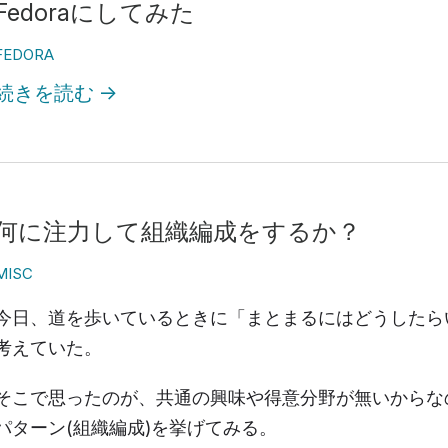
Fedoraにしてみた
FEDORA
続きを読む
→
何に注力して組織編成をするか？
MISC
今日、道を歩いているときに「まとまるにはどうしたら
考えていた。
そこで思ったのが、共通の興味や得意分野が無いからな
パターン(組織編成)を挙げてみる。