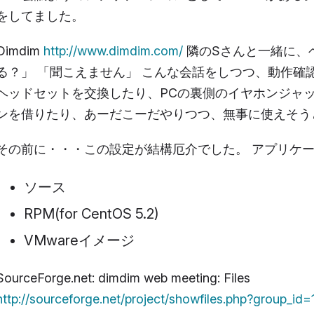
をしてました。
Dimdim
http://www.dimdim.com/
隣のSさんと一緒に、
る？」 「聞こえません」 こんな会話をしつつ、動作確
ヘッドセットを交換したり、PCの裏側のイヤホンジャ
ンを借りたり、あーだこーだやりつつ、無事に使えそう
その前に・・・この設定が結構厄介でした。 アプリケ
ソース
RPM(for CentOS 5.2)
VMwareイメージ
SourceForge.net: dimdim web meeting: Files
http://sourceforge.net/project/showfiles.php?group_