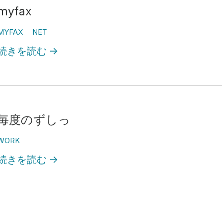
myfax
MYFAX
NET
続きを読む
→
毎度のずしっ
WORK
続きを読む
→