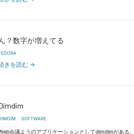
ん？数字が増えてる
FEDORA
続きを読む
→
Dimdim
DIMDIM
SOFTWARE
Web会議ようのアプリケーションとしてdimdimがあ