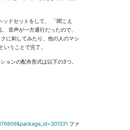
ヘッドセットをして、 「聞こえ
認。 音声が一方通行だったので、
ックに刺してみたり、他の人のマシ
ということで完了。
ーションの配布形式は以下の3つ。
id=176809&package_id=301331
ファ