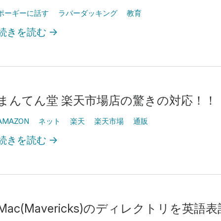
ポーギーに話す
ラバーダッキング
教育
続きを読む
→
まんてん堂 楽天市場店の驚きの対応！！
AMAZON
ネット
楽天
楽天市場
通販
続きを読む
→
Mac(Mavericks)のディレクトリを英語