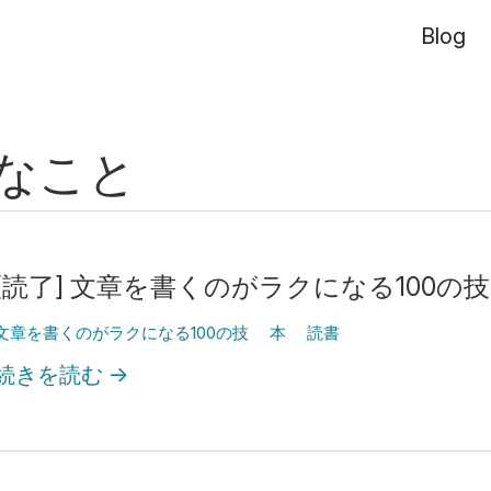
Blog
なこと
[読了] 文章を書くのがラクになる100の技
文章を書くのがラクになる100の技
本
読書
続きを読む
→