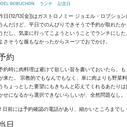
JOËL ROBUCHON
ランチ
記念日
昨日(12/13[金])はガストロノミー ジョエル・ロブシ
うんだけど、平日でのんびりできそうで予約が取れたか
うだし、気楽に行ってこようということでランチにした
よさそうな服もなかったからスーツでおでかけ。
予約
予約時に肉料理は避けて欲しい旨を書いておいたら、も
が来た。 宗教的でもなんでもなく、単に肉よりも野菜
うちょっとした要望にもきちんと応えてくれるあたりは
かせになるから選択できないらしいが、全然問題なし。
2 日前には予約確認の電話があり、細かいところまでし
当日