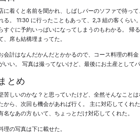
店に着くと名前を聞かれ、しばしバーのソファで待って
れる。 11:30 に行ったこともあって、2,3 組の客く
らすぐに予約いっぱいになってしまうのもわかる。 帰
て、席も結構埋まってた。
お会計はなんだかんだとかかるので、コース料理の料金 ×1
がいい。 写真は撮ってないけど、最後にお土産として
まとめ
堅苦しいのかな？と思っていたけど、全然そんなことは
たから、次回も機会があれば行く。 主に対応してくれ
有名なあの方もいて、ちょっとだけ対応してくれた。
料理の写真は下に載せた。