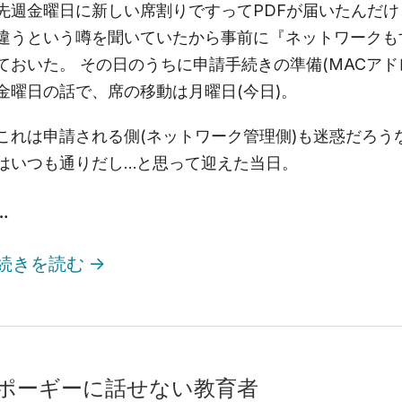
先週金曜日に新しい席割りですってPDFが届いたんだ
違うという噂を聞いていたから事前に『ネットワークも
ておいた。 その日のうちに申請手続きの準備(MACア
金曜日の話で、席の移動は月曜日(今日)。
これは申請される側(ネットワーク管理側)も迷惑だろう
はいつも通りだし…と思って迎えた当日。
…
続きを読む
→
ポーギーに話せない教育者