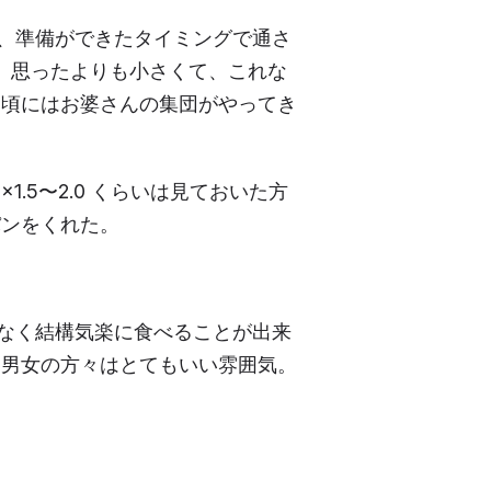
、準備ができたタイミングで通さ
らい。 思ったよりも小さくて、これな
る頃にはお婆さんの集団がやってき
.5〜2.0 くらいは見ておいた方
パンをくれた。
なく結構気楽に食べることが出来
た男女の方々はとてもいい雰囲気。