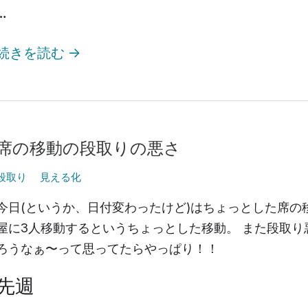
…
続きを読む
→
席の移動の段取りの悪さ
段取り
見える化
今日(というか、日付変わったけど)はちょっとした席の
屋に3人移動するというちょっとした移動。 また段取
ろうなぁ〜って思ってたらやっぱり！！
先週