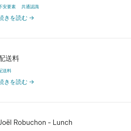
不安要素
共通認識
続きを読む
→
配送料
配送料
続きを読む
→
Joël Robuchon - Lunch