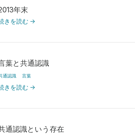
2013年末
続きを読む
→
言葉と共通認識
共通認識
言葉
続きを読む
→
共通認識という存在