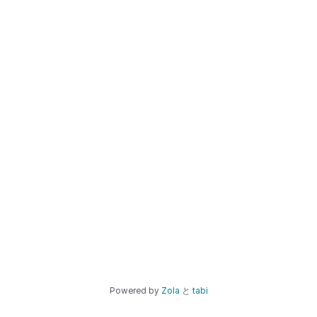
Powered by
Zola
と
tabi