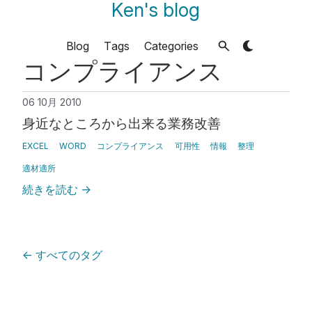
Ken's blog
Blog
Tags
Categories
コンプライアンス
06 10月 2010
身近なところから出来る業務改善
EXCEL
WORD
コンプライアンス
可用性
情報
整理
適材適所
続きを読む
→
←
すべてのタグ