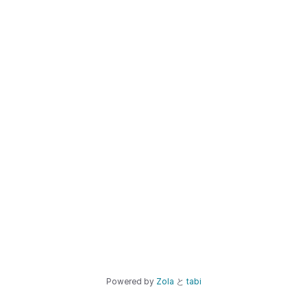
Powered by
Zola
と
tabi