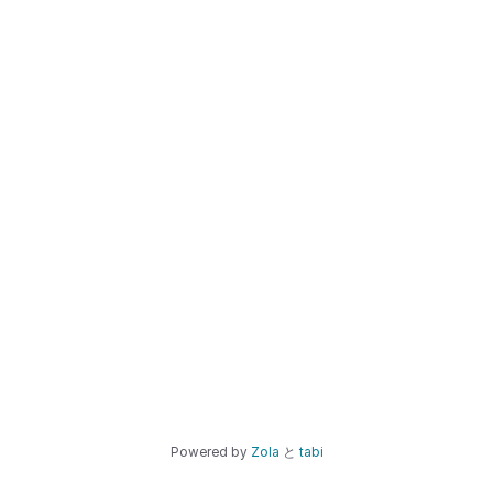
Powered by
Zola
と
tabi