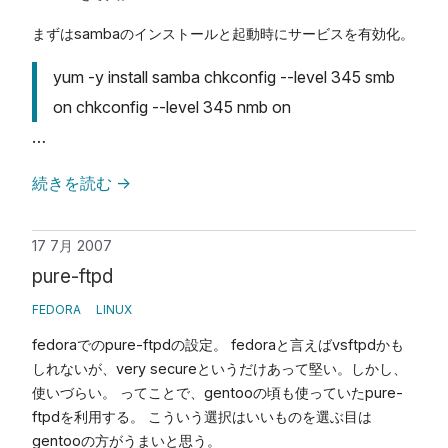
まずはsambaのインストールと起動時にサービスを有効化。
yum -y install samba chkconfig --level 345 smb
on chkconfig --level 345 nmb on
…
続きを読む
→
17 7月 2007
pure-ftpd
FEDORA
LINUX
fedoraでのpure-ftpdの設定。 fedoraと言えばvsftpdかも
しれないが、very secureというだけあって堅い。しかし、
使いづらい。 ってことで、gentooの頃も使っていたpure-
ftpdを利用する。 こういう選択はいいものを選ぶ目は
gentooの方がうまいと思う。