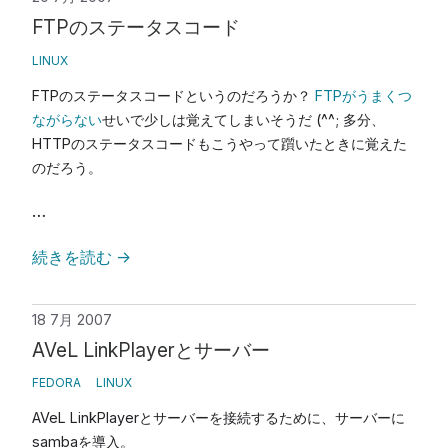
FTPのステータスコード
LINUX
FTPのステータスコードというのだろうか？
FTPがうまくつ
ながらない
せいで少しは覚えてしまいそうだ (^^; 多分、
HTTPのステータスコードもこうやって躓いたときに覚えた
のだろう。
…
続きを読む
→
18 7月 2007
AVeL LinkPlayerとサーバー
FEDORA
LINUX
AVeL LinkPlayerとサーバーを接続するために、サーバーに
sambaを導入。