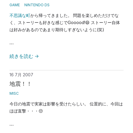
GAME
NINTENDO DS
不思議な町
から帰ってきました。 問題を楽しめただけでな
く、ストーリーも好きな感じでGooood!😄 ストーリー自体
は好みがあるのであまり期待しすぎないように(笑)
…
続きを読む
→
16 7月 2007
地震！！
MISC
今日の地震で実家は影響を受けたらしい。 位置的に、今回は
ほぼ直撃・・・😔
…