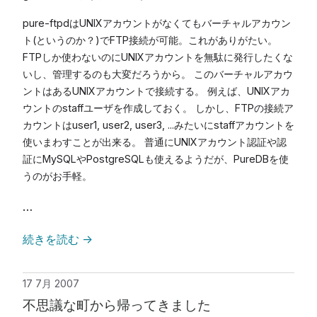
pure-ftpdはUNIXアカウントがなくてもバーチャルアカウン
ト(というのか？)でFTP接続が可能。これがありがたい。
FTPしか使わないのにUNIXアカウントを無駄に発行したくな
いし、管理するのも大変だろうから。 このバーチャルアカウ
ントはあるUNIXアカウントで接続する。 例えば、UNIXアカ
ウントのstaffユーザを作成しておく。 しかし、FTPの接続ア
カウントはuser1, user2, user3, ...みたいにstaffアカウントを
使いまわすことが出来る。 普通にUNIXアカウント認証や認
証にMySQLやPostgreSQLも使えるようだが、PureDBを使
うのがお手軽。
…
続きを読む
→
17 7月 2007
不思議な町から帰ってきました