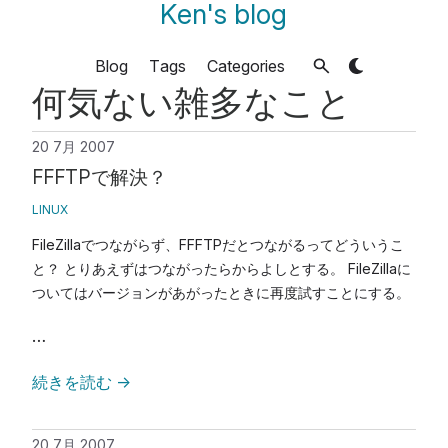
Ken's blog
Blog
Tags
Categories
何気ない雑多なこと
20 7月 2007
FFFTPで解決？
LINUX
FileZillaでつながらず、FFFTPだとつながるってどういうこ
と？ とりあえずはつながったらからよしとする。 FileZillaに
ついてはバージョンがあがったときに再度試すことにする。
…
続きを読む
→
20 7月 2007