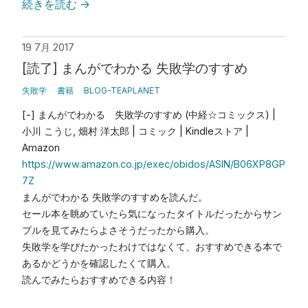
続きを読む
→
19 7月 2017
[読了] まんがでわかる 失敗学のすすめ
失敗学
書籍
BLOG-TEAPLANET
[-] まんがでわかる 失敗学のすすめ (中経☆コミックス) |
小川 こうじ, 畑村 洋太郎 | コミック | Kindleストア |
Amazon
https://www.amazon.co.jp/exec/obidos/ASIN/B06XP8GP
7Z
まんがでわかる 失敗学のすすめ
を読んだ。
セール本を眺めていたら気になったタイトルだったからサン
プルを見てみたらよさそうだったから購入。
失敗学を学びたかったわけではなくて、おすすめできる本で
あるかどうかを確認したくて購入。
読んでみたらおすすめできる内容！