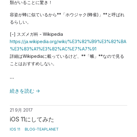
類がいることに驚き！
容姿が蜂に似ているから**「ホウジャク(蜂雀)」**と呼ばれ
るらしい。
[-] スズメガ科 - Wikipedia
https://ja.wikipedia.org/wiki/%E3%82%B9%E3%82%BA
%E3%83%A1%E3%82%AC%E7%A7%91
詳細はWikipediaに載っているけど、**「蛾」**なので見る
ことはおすすめしない。
…
続きを読む
→
21 9月 2017
iOS 11にしてみた
IOS 11
BLOG-TEAPLANET