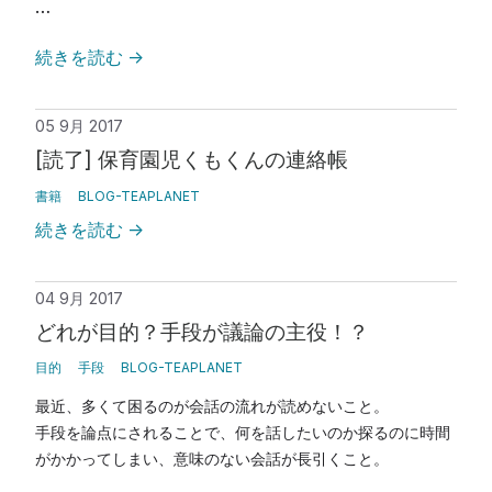
…
続きを読む
→
05 9月 2017
[読了] 保育園児くもくんの連絡帳
書籍
BLOG-TEAPLANET
続きを読む
→
04 9月 2017
どれが目的？手段が議論の主役！？
目的
手段
BLOG-TEAPLANET
最近、多くて困るのが会話の流れが読めないこと。
手段を論点にされることで、何を話したいのか探るのに時間
がかかってしまい、意味のない会話が長引くこと。