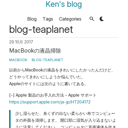
Ken's blog
Blog
Tags
Categories
blog-teaplanet
29 10月 2017
MacBookの液晶掃除
MACBOOK
BLOG-TEAPLANET
以前からMacBookの液晶をきれいにしたかったんだけど、
どうやってきれいにしようか悩んでいた。
Appleのサイトには次のように書いてある。
[-] Apple 製品のお手入れ方法 - Apple サポート
https://support.apple.com/ja-jp/HT204172
少し湿らせた、糸くずの出ない柔らかい布でコンピュー
タの外面を清掃します。 開口部に湿気が入り込まないよ
うに注意してください。 コンピュータに直接液体を吹き