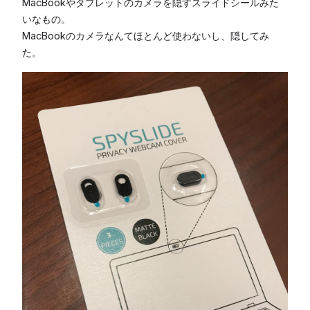
MacBookやタブレットのカメラを隠すスライドシールみた
いなもの。
MacBookのカメラなんてほとんど使わないし、隠してみ
た。