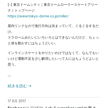
[-] 東京ドームシティ｜東京ドームローラースケートアリー
ナ｜トップページ
https://www.tokyo-dome.co.jp/roller/
屋内リンクなので進行方向は決まっていて、ぐるぐるするだ
け。
スラロームみたいにいろいろとはできないんだけど、ちょっ
と体を動かすにはちょうどいい。
インラインスケートをやりたいわけではなくて、なんでもい
いけど運動不足を少し解消したいって人にはちょうどよいと
思う。
…
続きを読む
→
17 6月 2017