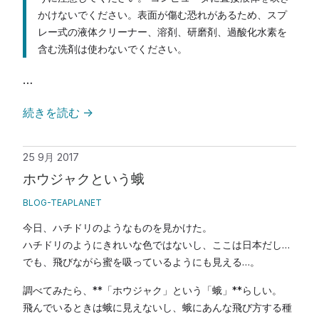
かけないでください。表面が傷む恐れがあるため、スプ
レー式の液体クリーナー、溶剤、研磨剤、過酸化水素を
含む洗剤は使わないでください。
…
続きを読む
→
25 9月 2017
ホウジャクという蛾
BLOG-TEAPLANET
今日、ハチドリのようなものを見かけた。
ハチドリのようにきれいな色ではないし、ここは日本だし…
でも、飛びながら蜜を吸っているようにも見える…。
調べてみたら、**「ホウジャク」
という
「蛾」**らしい。
飛んでいるときは蛾に見えないし、蛾にあんな飛び方する種