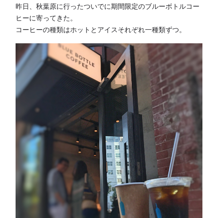
昨日、秋葉原に行ったついでに期間限定のブルーボトルコー
ヒーに寄ってきた。
コーヒーの種類はホットとアイスそれぞれ一種類ずつ。