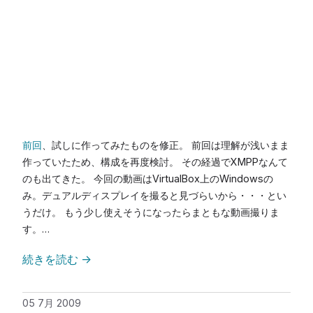
前回
、試しに作ってみたものを修正。 前回は理解が浅いまま
作っていたため、構成を再度検討。 その経過でXMPPなんて
のも出てきた。 今回の動画はVirtualBox上のWindowsの
み。デュアルディスプレイを撮ると見づらいから・・・とい
うだけ。 もう少し使えそうになったらまともな動画撮りま
す。…
続きを読む
→
05 7月 2009