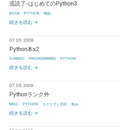
流読了-はじめてのPython3
BOOK
PYTHON
物欲
続きを読む
→
07 3月 2009
Python本x2
DJANGO
PROGRAMMING
PYTHON
続きを読む
→
07 3月 2009
Pythonランク外
MISC
PYTHON
スクリプト言語
飲み
続きを読む
→